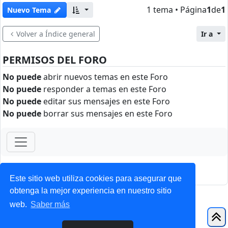
1 tema • Página
1
de
1
Nuevo Tema
Volver a Índice general
Ir a
PERMISOS DEL FORO
No puede
abrir nuevos temas en este Foro
No puede
responder a temas en este Foro
No puede
editar sus mensajes en este Foro
No puede
borrar sus mensajes en este Foro
ForoClub 2025
Privacidad
|
Condiciones
Este sitio web utiliza cookies para asegurar que
obtenga la mejor experiencia en nuestro sitio
web.
Saber más