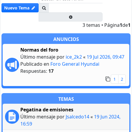
Buscar
Nuevo Tema
Búsqueda avanzada
3 temas • Página
1
de
1
ANUNCIOS
Normas del foro
Último mensaje por
ice_2k2
«
19 Jul 2026, 09:47
Publicado en
Foro General Hyundai
Respuestas:
17
1
2
TEMAS
Pegatina de emisiones
Último mensaje por
Jsalcedo14
«
19 Jun 2024,
16:59