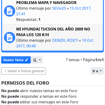
PROBLEMA MAPA Y NAVEGADOR
Último mensaje por
SEVix20
«
15 Oct 2017,
21:41
Respuestas:
1
MI HYUNDAI TUCSON DEL AÑO 2009 NO
PASA LOS 120 K/H
Último mensaje por
DENZEL ROICY
«
10 Oct
2017, 00:40
7 temas • Página
1
de
1
Nuevo Tema
Volver a Índice general
Ir a
PERMISOS DEL FORO
No puede
abrir nuevos temas en este Foro
No puede
responder a temas en este Foro
No puede
editar sus mensajes en este Foro