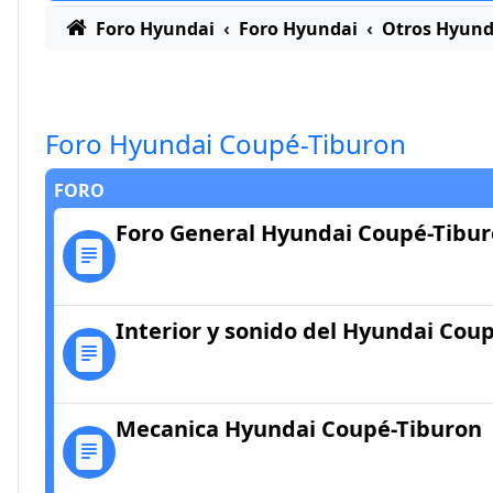
Foro Hyundai
Foro Hyundai
Otros Hyund
Foro Hyundai Coupé-Tiburon
FORO
Foro General Hyundai Coupé-Tibu
Interior y sonido del Hyundai Cou
Mecanica Hyundai Coupé-Tiburon