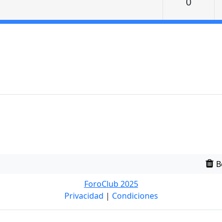
Respu
0
B
ForoClub 2025
Privacidad
|
Condiciones