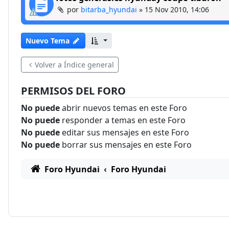
por
bitarba_hyundai
»
15 Nov 2010, 14:06
Nuevo Tema
Volver a Índice general
PERMISOS DEL FORO
No puede
abrir nuevos temas en este Foro
No puede
responder a temas en este Foro
No puede
editar sus mensajes en este Foro
No puede
borrar sus mensajes en este Foro
Foro Hyundai
Foro Hyundai