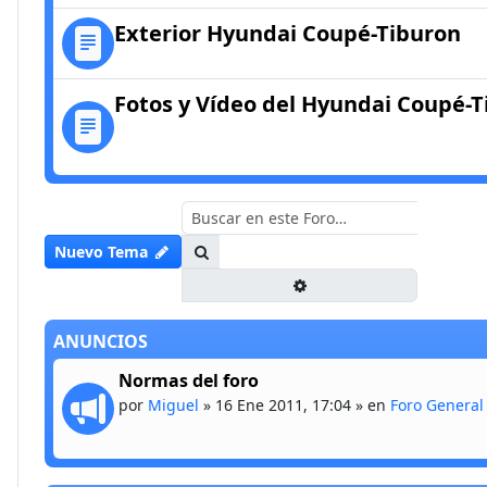
Exterior Hyundai Coupé-Tiburon
Fotos y Vídeo del Hyundai Coupé-
Buscar
Nuevo Tema
Búsqueda avanzada
ANUNCIOS
Normas del foro
por
Miguel
»
16 Ene 2011, 17:04
» en
Foro General