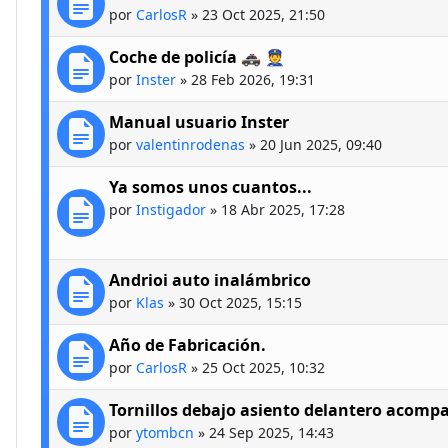
por
CarlosR
»
23 Oct 2025, 21:50
Coche de policía 🚓 👮
por
Inster
»
28 Feb 2026, 19:31
Manual usuario Inster
por
valentinrodenas
»
20 Jun 2025, 09:40
Ya somos unos cuantos...
por
Instigador
»
18 Abr 2025, 17:28
Andrioi auto inalámbrico
por
Klas
»
30 Oct 2025, 15:15
Año de Fabricación.
por
CarlosR
»
25 Oct 2025, 10:32
Tornillos debajo asiento delantero acomp
por
ytombcn
»
24 Sep 2025, 14:43