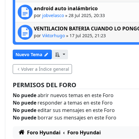
android auto inalámbrico
por
jobvelasco
»
28 Jul 2025, 20:33
VENTILACION BATERIA CUANDO LO PONG
por
Viktorhugo
»
17 Jul 2025, 21:23
Nuevo Tema
Volver a Índice general
PERMISOS DEL FORO
No puede
abrir nuevos temas en este Foro
No puede
responder a temas en este Foro
No puede
editar sus mensajes en este Foro
No puede
borrar sus mensajes en este Foro
Foro Hyundai
Foro Hyundai