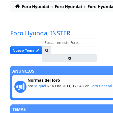
Foro Hyundai
Foro Hyundai
Foro Hyunda
Foro Hyundai INSTER
Buscar
Nuevo Tema
Búsqueda avanzada
ANUNCIOS
Normas del foro
por
Miguel
»
16 Ene 2011, 17:04
» en
Foro General
TEMAS