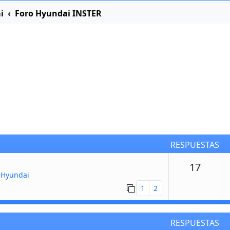
i
Foro Hyundai INSTER
RESPUESTAS
Respu
17
 Hyundai
1
2
RESPUESTAS