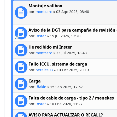
Montaje vallbox
por
montcaro
»
03 Ago 2025, 08:40
Aviso de la DGT para campaña de revisión d
por
Inster
»
15 Jul 2026, 12:20
He recibido mi Inster
por
montcaro
»
23 Jul 2025, 18:43
Fallo ICCU, sistema de carga
por
perales03
»
10 Oct 2025, 20:19
Carga
por
Iñaki6
»
15 Sep 2025, 17:57
Falta de cable de carga - tipo 2 / menekes
por
Inster
»
10 Ene 2026, 11:27
AVISO PARA ACTUALIZAR O RECALL?