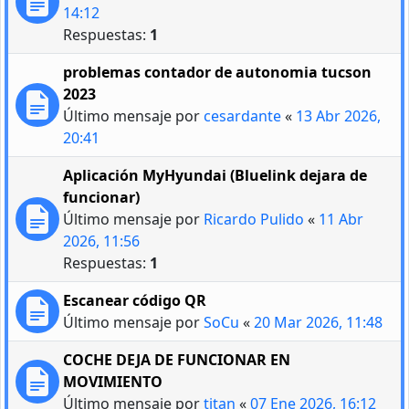
14:12
Respuestas:
1
problemas contador de autonomia tucson
2023
Último mensaje por
cesardante
«
13 Abr 2026,
20:41
Aplicación MyHyundai (Bluelink dejara de
funcionar)
Último mensaje por
Ricardo Pulido
«
11 Abr
2026, 11:56
Respuestas:
1
Escanear código QR
Último mensaje por
SoCu
«
20 Mar 2026, 11:48
COCHE DEJA DE FUNCIONAR EN
MOVIMIENTO
Último mensaje por
titan
«
07 Ene 2026, 16:12