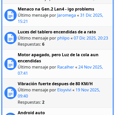
Menaco na Gen.2 Lan4 - igo problems
Último mensaje por
Jaromega
«
31 Dic 2025,
15:21
Luces del tablero encendidas de a rato
Último mensaje por
phlipo
«
07 Dic 2025, 20:23
Respuestas:
6
Motor apagado, pero Luz de la cola aun
encendidas
Último mensaje por
Racalher
«
24 Nov 2025,
07:41
Vibración fuerte despues de 80 KM/H
Último mensaje por
Eloyvivi
«
19 Nov 2025,
09:40
Respuestas:
2
Android auto