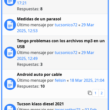
17:21
Respuestas:
8
Medidas de un parasol
Último mensaje por
tucsonico72
«
29 Mar
2025, 12:53
Tengo problemas con los archivos mp3 en un
USB
Último mensaje por
tucsonico72
«
29 Mar
2025, 12:49
Respuestas:
3
Android auto por cable
Último mensaje por
felisin
«
18 Mar 2025, 21:04
Respuestas:
10
1
2
Tucson klass diesel 2021
Último mensaje por
josesantboi71
«
02 Feb