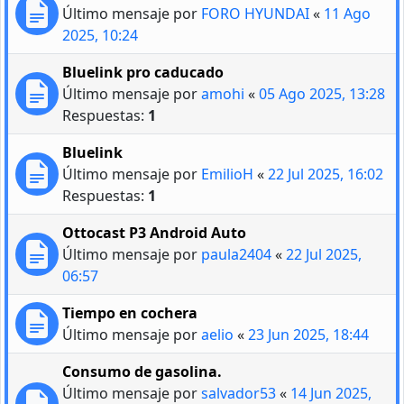
Último mensaje por
FORO HYUNDAI
«
11 Ago
2025, 10:24
Bluelink pro caducado
Último mensaje por
amohi
«
05 Ago 2025, 13:28
Respuestas:
1
Bluelink
Último mensaje por
EmilioH
«
22 Jul 2025, 16:02
Respuestas:
1
Ottocast P3 Android Auto
Último mensaje por
paula2404
«
22 Jul 2025,
06:57
Tiempo en cochera
Último mensaje por
aelio
«
23 Jun 2025, 18:44
Consumo de gasolina.
Último mensaje por
salvador53
«
14 Jun 2025,