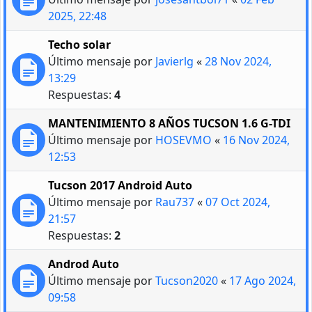
2025, 22:48
Techo solar
Último mensaje por
Javierlg
«
28 Nov 2024,
13:29
Respuestas:
4
MANTENIMIENTO 8 AÑOS TUCSON 1.6 G-TDI
Último mensaje por
HOSEVMO
«
16 Nov 2024,
12:53
Tucson 2017 Android Auto
Último mensaje por
Rau737
«
07 Oct 2024,
21:57
Respuestas:
2
Androd Auto
Último mensaje por
Tucson2020
«
17 Ago 2024,
09:58