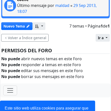
Último mensaje por
maldad
«
29 Sep 2013,
18:07
7 temas • Página
1
de
1
Nuevo Tema
Volver a Índice general
Ir a
PERMISOS DEL FORO
No puede
abrir nuevos temas en este Foro
No puede
responder a temas en este Foro
No puede
editar sus mensajes en este Foro
No puede
borrar sus mensajes en este Foro
ForoClub 2025
Privacidad
|
Condiciones
Este sitio web utiliza cookies para asegurar que