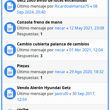
Getz 2005 aviso de luces encendidas
Último mensaje por
Ricardoalmansa75
«
08
Sep 2024, 20:40
Consola freno de mano
Último mensaje por
necar
«
12 May 2021, 23:08
Respuestas:
1
Cambio cubierta palanca de cambios
Último mensaje por
necar
«
01 Abr 2021, 12:04
Respuestas:
3
Piezas
Último mensaje por
necar
«
29 Ago 2020, 18:32
Respuestas:
1
Vendo Alerón Hyundai Getz
Último mensaje por
Javirul0
«
30 Sep 2017,
12:59
coche