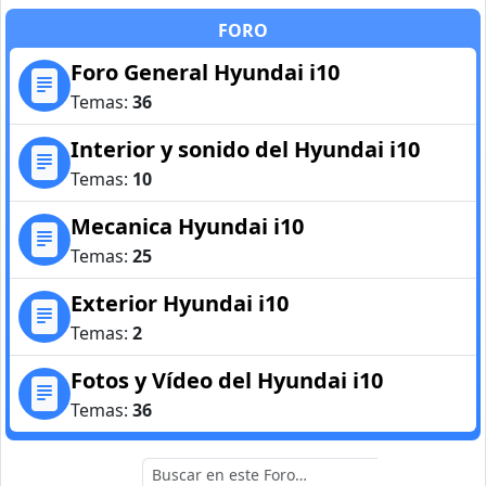
FORO
Foro General Hyundai i10
Temas:
36
Interior y sonido del Hyundai i10
Temas:
10
Mecanica Hyundai i10
Temas:
25
Exterior Hyundai i10
Temas:
2
Fotos y Vídeo del Hyundai i10
Temas:
36