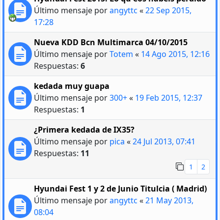
Último mensaje por
angyttc
«
22 Sep 2015,
17:28
Nueva KDD Bcn Multimarca 04/10/2015
Último mensaje por
Totem
«
14 Ago 2015, 12:16
Respuestas:
6
kedada muy guapa
Último mensaje por
300+
«
19 Feb 2015, 12:37
Respuestas:
1
¿Primera kedada de IX35?
Último mensaje por
pica
«
24 Jul 2013, 07:41
Respuestas:
11
1
2
Hyundai Fest 1 y 2 de Junio Titulcia ( Madrid)
Último mensaje por
angyttc
«
21 May 2013,
08:04