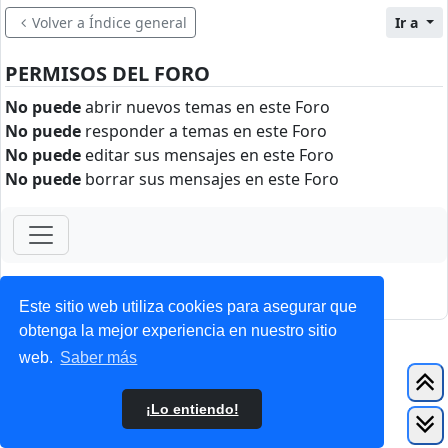
Volver a Índice general
Ir a
PERMISOS DEL FORO
No puede
abrir nuevos temas en este Foro
No puede
responder a temas en este Foro
No puede
editar sus mensajes en este Foro
No puede
borrar sus mensajes en este Foro
ForoClub 2025
Privacidad
|
Condiciones
Este sitio web utiliza cookies para asegurar que
obtenga la mejor experiencia en nuestro sitio
web.
Saber más
¡Lo entiendo!
Nuevo Tema