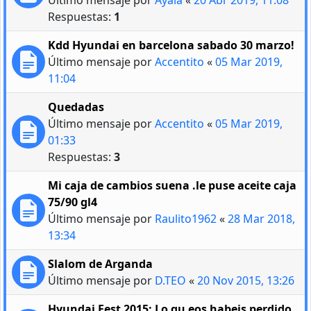
Respuestas:
1
Kdd Hyundai en barcelona sabado 30 marzo!
Último mensaje por
Accentito
«
05 Mar 2019,
11:04
Quedadas
Último mensaje por
Accentito
«
05 Mar 2019,
01:33
Respuestas:
3
Mi caja de cambios suena .le puse aceite caja
75/90 gl4
Último mensaje por
Raulito1962
«
28 Mar 2018,
13:34
Slalom de Arganda
Último mensaje por
D.TEO
«
20 Nov 2015, 13:26
Hyundai Fest 2015: Lo qu eos habeis perdido