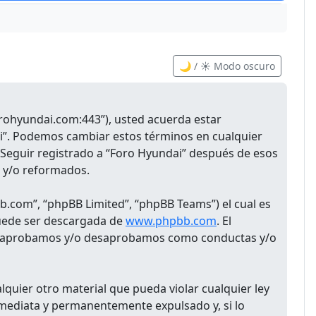
🌙 / ☀️ Modo oscuro
forohyundai.com:443”), usted acuerda estar
ai”. Podemos cambiar estos términos en cualquier
 Seguir registrado a “Foro Hyundai” después de esos
s y/o reformados.
b.com”, “phpBB Limited”, “phpBB Teams”) el cual es
puede ser descargada de
www.phpbb.com
. El
 que aprobamos y/o desaprobamos como conductas y/o
quier otro material que pueda violar cualquier ley
inmediata y permanentemente expulsado y, si lo