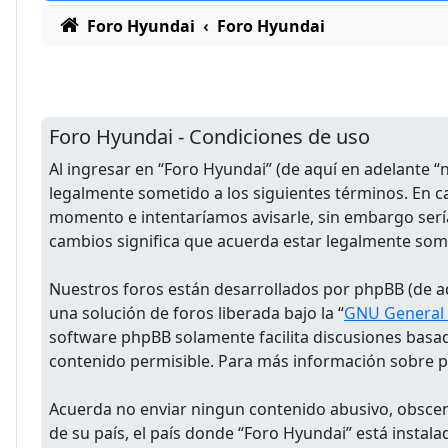
Foro Hyundai
Foro Hyundai
Foro Hyundai - Condiciones de uso
Al ingresar en “Foro Hyundai” (de aquí en adelante “
legalmente sometido a los siguientes términos. En c
momento e intentaríamos avisarle, sin embargo serí
cambios significa que acuerda estar legalmente som
Nuestros foros están desarrollados por phpBB (de aq
una solución de foros liberada bajo la “
GNU General P
software phpBB solamente facilita discusiones basa
contenido permisible. Para más información sobre ph
Acuerda no enviar ningun contenido abusivo, obsceno
de su país, el país donde “Foro Hyundai” está insta