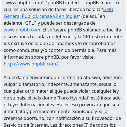
“www.phpbb.com”, “phpBB Limited”, “phpBB Teams”) el
cual es una solución de foros liberada bajo la “
GNU
General Public License v2 en Ingles
” (de aquí en
adelante “GPL”) y puede ser descargada de
www.phpbb.com
. El software phpBB solamente facilita
discusiones basadas en Internet y la GPL estrictamente
los excluye de lo que aprobamos y/o desaprobamos
como conductas y/o contenido permisible. Para más
información sobre phpBB, por favor visite:
https://www.phpbb.com/
.
Acuerda no enviar ningun contenido abusivo, obsceno,
vulgar, difamatorio, indecente, amenazante, sexual o
cualquier otro material que pueda violar cualquier ley
de su país, el país donde “Foro Hyundai” está instalado
o Leyes Internacionales. Hacer eso provocará que sea
inmediata y permanentemente expulsado y, si lo
creemos oportuno, con notificación a su Proveedor de
Servicios de Internet. Las direcciones IP de todos los