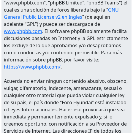
“www.phpbb.com”, “phpBB Limited”, “phpBB Teams”) el
cual es una solución de foros liberada bajo la “
GNU
General Public License v2 en Ingles
” (de aquí en
adelante “GPL”) y puede ser descargada de
www.phpbb.com
. El software phpBB solamente facilita
discusiones basadas en Internet y la GPL estrictamente
los excluye de lo que aprobamos y/o desaprobamos
como conductas y/o contenido permisible. Para más
información sobre phpBB, por favor visite:
https://www.phpbb.com/
.
Acuerda no enviar ningun contenido abusivo, obsceno,
vulgar, difamatorio, indecente, amenazante, sexual o
cualquier otro material que pueda violar cualquier ley
de su país, el país donde “Foro Hyundai” está instalado
o Leyes Internacionales. Hacer eso provocará que sea
inmediata y permanentemente expulsado y, si lo
creemos oportuno, con notificación a su Proveedor de
Servicios de Internet. Las direcciones IP de todos los