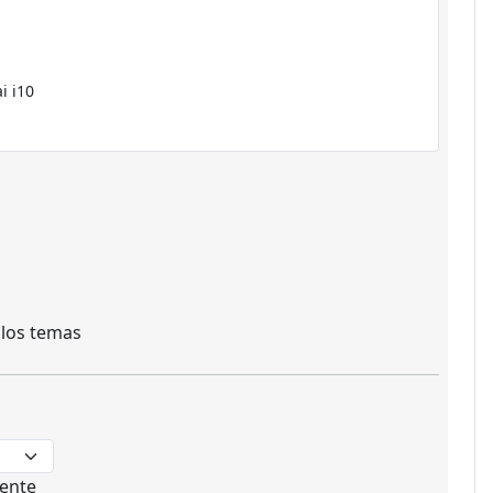
 los temas
ente