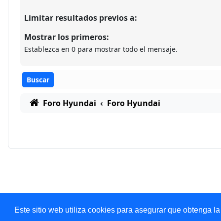
Limitar resultados previos a:
Mostrar los primeros:
Establezca en 0 para mostrar todo el mensaje.
Foro Hyundai
Foro Hyundai
Este sitio web utiliza cookies para asegurar que obtenga la