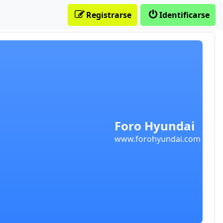
Registrarse
Identificarse
Foro Hyundai
www.forohyundai.com