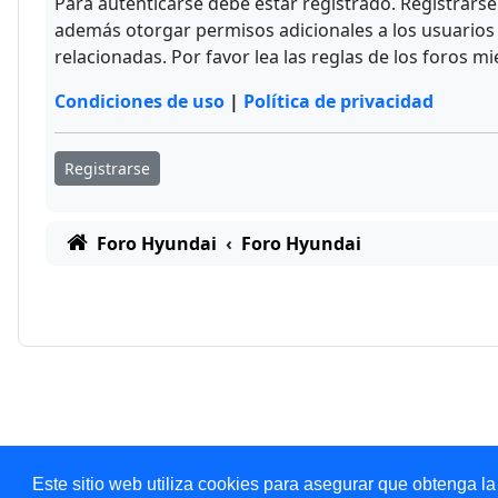
Para autenticarse debe estar registrado. Registrars
además otorgar permisos adicionales a los usuarios r
relacionadas. Por favor lea las reglas de los foros mi
Condiciones de uso
|
Política de privacidad
Registrarse
Foro Hyundai
Foro Hyundai
Este sitio web utiliza cookies para asegurar que obtenga la