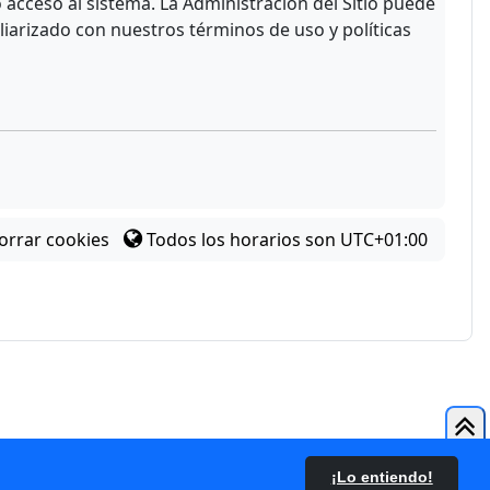
acceso al sistema. La Administración del Sitio puede
liarizado con nuestros términos de uso y políticas
orrar cookies
Todos los horarios son
UTC+01:00
¡Lo entiendo!