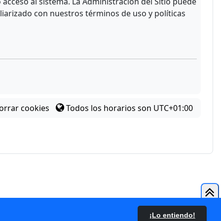
acceso al sistema. La Administración del Sitio puede
liarizado con nuestros términos de uso y políticas
orrar cookies
Todos los horarios son
UTC+01:00
¡Lo entiendo!