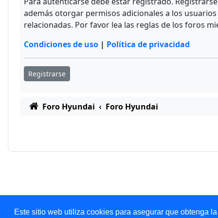
Para autenticarse debe estar registrado. Registrars
además otorgar permisos adicionales a los usuarios r
relacionadas. Por favor lea las reglas de los foros mi
Condiciones de uso
|
Política de privacidad
Registrarse
Foro Hyundai
Foro Hyundai
Este sitio web utiliza cookies para asegurar que obtenga la