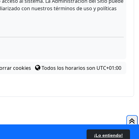
acceso al sistema. La Administración del Sitio puede
liarizado con nuestros términos de uso y políticas
orrar cookies
Todos los horarios son
UTC+01:00
¡Lo entiendo!