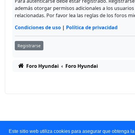
Para autenticarse debe estar registrado. Registrars
además otorgar permisos adicionales a los usuarios r
relacionadas. Por favor lea las reglas de los foros mi
Condiciones de uso
|
Política de privacidad
Registrarse
Foro Hyundai
Foro Hyundai
Este sitio web utiliza cookies para asegurar que obtenga la