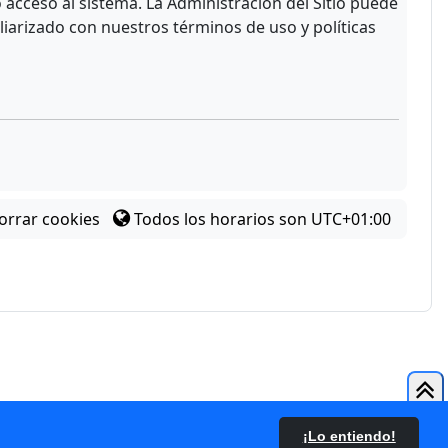
acceso al sistema. La Administración del Sitio puede
liarizado con nuestros términos de uso y políticas
orrar cookies
Todos los horarios son
UTC+01:00
¡Lo entiendo!