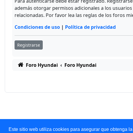
Para autenticarse debe estar registrado. Registrars
además otorgar permisos adicionales a los usuarios r
relacionadas. Por favor lea las reglas de los foros mi
Condiciones de uso
|
Política de privacidad
Registrarse
Foro Hyundai
Foro Hyundai
Este sitio web utiliza cookies para asegurar que obtenga la