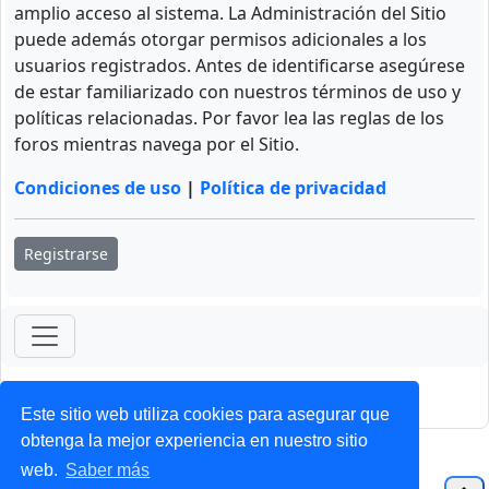
amplio acceso al sistema. La Administración del Sitio
puede además otorgar permisos adicionales a los
usuarios registrados. Antes de identificarse asegúrese
de estar familiarizado con nuestros términos de uso y
políticas relacionadas. Por favor lea las reglas de los
foros mientras navega por el Sitio.
Condiciones de uso
|
Política de privacidad
Registrarse
ForoClub 2025
Privacidad
|
Condiciones
Este sitio web utiliza cookies para asegurar que
obtenga la mejor experiencia en nuestro sitio
web.
Saber más