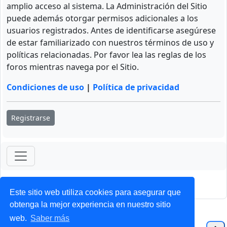
amplio acceso al sistema. La Administración del Sitio
puede además otorgar permisos adicionales a los
usuarios registrados. Antes de identificarse asegúrese
de estar familiarizado con nuestros términos de uso y
políticas relacionadas. Por favor lea las reglas de los
foros mientras navega por el Sitio.
Condiciones de uso
|
Política de privacidad
Registrarse
ForoClub 2025
Privacidad
|
Condiciones
Este sitio web utiliza cookies para asegurar que
obtenga la mejor experiencia en nuestro sitio
web.
Saber más