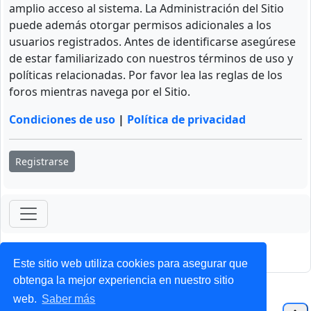
amplio acceso al sistema. La Administración del Sitio
puede además otorgar permisos adicionales a los
usuarios registrados. Antes de identificarse asegúrese
de estar familiarizado con nuestros términos de uso y
políticas relacionadas. Por favor lea las reglas de los
foros mientras navega por el Sitio.
Condiciones de uso
|
Política de privacidad
Registrarse
ForoClub 2025
Privacidad
|
Condiciones
Este sitio web utiliza cookies para asegurar que
obtenga la mejor experiencia en nuestro sitio
web.
Saber más