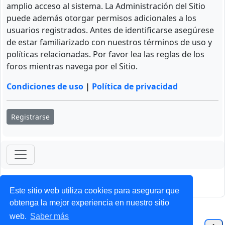
amplio acceso al sistema. La Administración del Sitio
puede además otorgar permisos adicionales a los
usuarios registrados. Antes de identificarse asegúrese
de estar familiarizado con nuestros términos de uso y
políticas relacionadas. Por favor lea las reglas de los
foros mientras navega por el Sitio.
Condiciones de uso
|
Política de privacidad
Registrarse
ForoClub 2025
Privacidad
|
Condiciones
Este sitio web utiliza cookies para asegurar que
obtenga la mejor experiencia en nuestro sitio
web.
Saber más