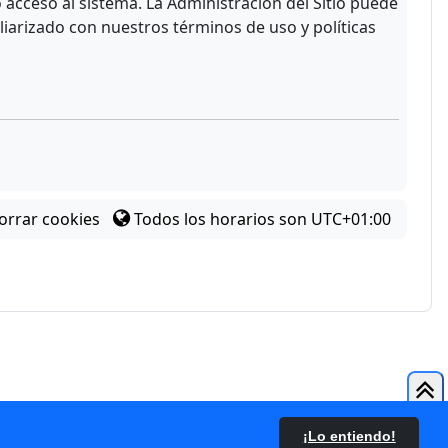
acceso al sistema. La Administración del Sitio puede
liarizado con nuestros términos de uso y políticas
orrar cookies
Todos los horarios son
UTC+01:00
¡Lo entiendo!