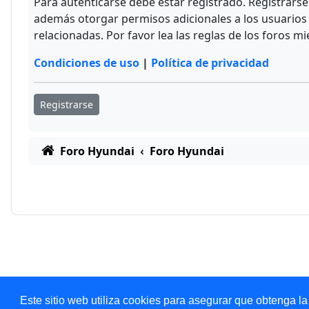
Para autenticarse debe estar registrado. Registrars
además otorgar permisos adicionales a los usuarios r
relacionadas. Por favor lea las reglas de los foros mi
Condiciones de uso
|
Política de privacidad
Registrarse
Foro Hyundai
Foro Hyundai
Este sitio web utiliza cookies para asegurar que obtenga la