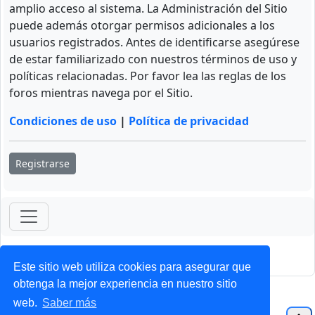
amplio acceso al sistema. La Administración del Sitio
puede además otorgar permisos adicionales a los
usuarios registrados. Antes de identificarse asegúrese
de estar familiarizado con nuestros términos de uso y
políticas relacionadas. Por favor lea las reglas de los
foros mientras navega por el Sitio.
Condiciones de uso
|
Política de privacidad
Registrarse
ForoClub 2025
Privacidad
|
Condiciones
Este sitio web utiliza cookies para asegurar que
obtenga la mejor experiencia en nuestro sitio
web.
Saber más