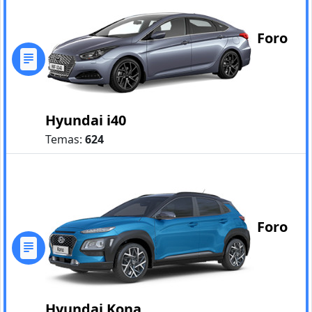
Foro
Hyundai i40
Temas:
624
Foro
Hyundai Kona