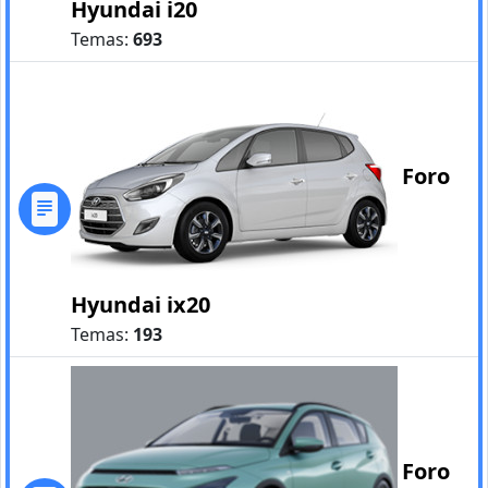
Hyundai i20
Temas:
693
Foro
Hyundai ix20
Temas:
193
Foro