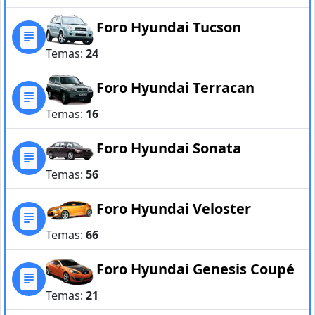
Foro Hyundai Tucson
Temas:
24
Foro Hyundai Terracan
Temas:
16
Foro Hyundai Sonata
Temas:
56
Foro Hyundai Veloster
Temas:
66
Foro Hyundai Genesis Coupé
Temas:
21