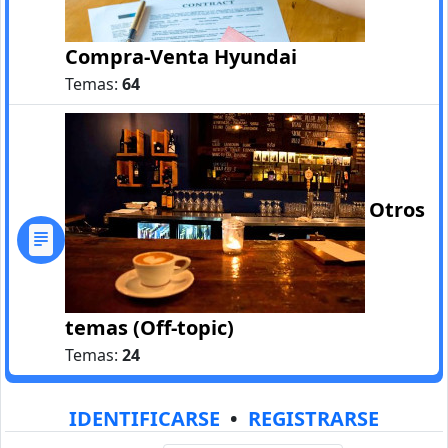
Compra-Venta Hyundai
Temas:
64
Otros
temas (Off-topic)
Temas:
24
IDENTIFICARSE
•
REGISTRARSE