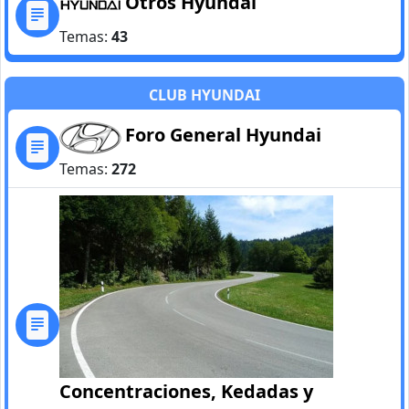
Otros Hyundai
Temas:
43
CLUB HYUNDAI
Foro General Hyundai
Temas:
272
Concentraciones, Kedadas y