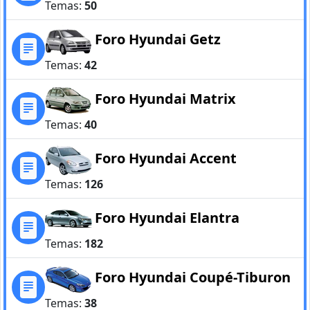
Temas:
50
Foro Hyundai Getz
Temas:
42
Foro Hyundai Matrix
Temas:
40
Foro Hyundai Accent
Temas:
126
Foro Hyundai Elantra
Temas:
182
Foro Hyundai Coupé-Tiburon
Temas:
38