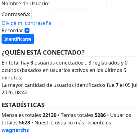
Nombre de Usuario:
Contraseña:
Olvidé mi contraseña
Recordar
¿QUIÉN ESTÁ CONECTADO?
En total hay
3
usuarios conectados :: 3 registrados y 0
ocultos (basados en usuarios activos en los últimos 5
minutos)
La mayor cantidad de usuarios identificados fue
7
el 05 Jul
2026, 08:42
ESTADÍSTICAS
Mensajes totales
22130
• Temas totales
5286
• Usuarios
totales
5628
• Nuestro usuario más reciente es
wagnerchs