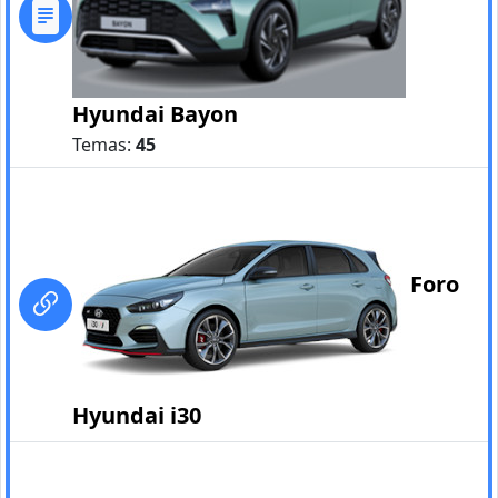
Hyundai Bayon
Temas:
45
Foro
Hyundai i30