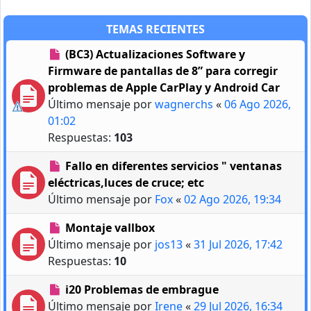
TEMAS RECIENTES
(BC3) Actualizaciones Software y
Firmware de pantallas de 8” para corregir
problemas de Apple CarPlay y Android Car
Último mensaje por
wagnerchs
«
06 Ago 2026,
01:02
Respuestas:
103
Fallo en diferentes servicios " ventanas
eléctricas,luces de cruce; etc
Último mensaje por
Fox
«
02 Ago 2026, 19:34
Montaje vallbox
Último mensaje por
jos13
«
31 Jul 2026, 17:42
Respuestas:
10
i20 Problemas de embrague
Último mensaje por
Irene
«
29 Jul 2026, 16:34