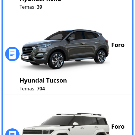
Temas:
39
Foro
Hyundai Tucson
Temas:
704
Foro