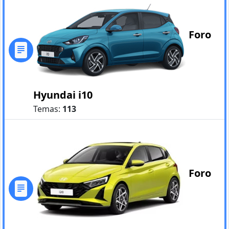
Foro
Hyundai i10
Temas:
113
Foro