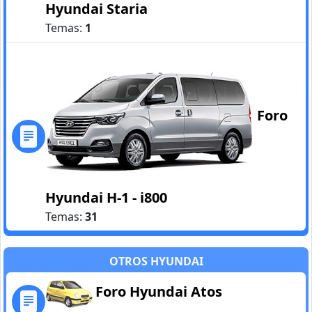
Hyundai Staria
Temas:
1
Foro
Hyundai H-1 - i800
Temas:
31
OTROS HYUNDAI
Foro Hyundai Atos