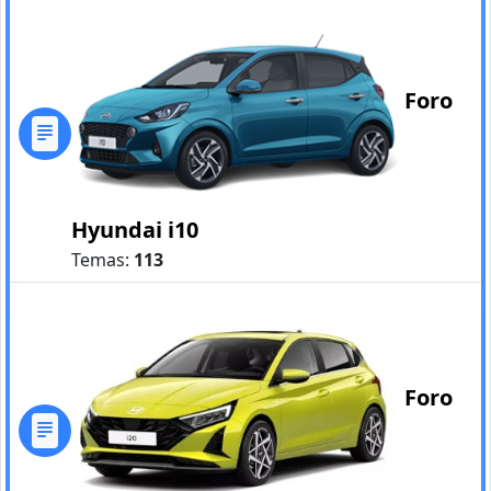
Foro
Hyundai i10
Temas:
113
Foro