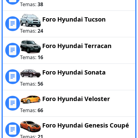
Temas:
38
Foro Hyundai Tucson
Temas:
24
Foro Hyundai Terracan
Temas:
16
Foro Hyundai Sonata
Temas:
56
Foro Hyundai Veloster
Temas:
66
Foro Hyundai Genesis Coupé
Temas:
21