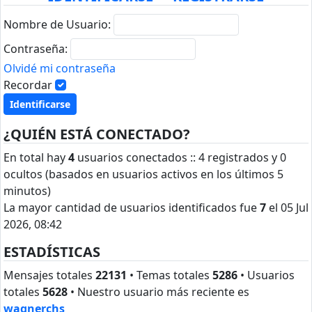
Nombre de Usuario:
Contraseña:
Olvidé mi contraseña
Recordar
¿QUIÉN ESTÁ CONECTADO?
En total hay
4
usuarios conectados :: 4 registrados y 0
ocultos (basados en usuarios activos en los últimos 5
minutos)
La mayor cantidad de usuarios identificados fue
7
el 05 Jul
2026, 08:42
ESTADÍSTICAS
Mensajes totales
22131
• Temas totales
5286
• Usuarios
totales
5628
• Nuestro usuario más reciente es
wagnerchs