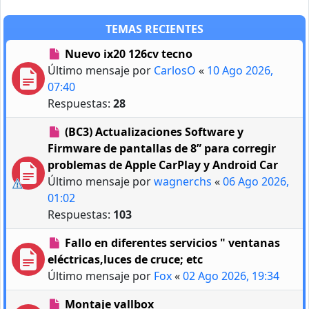
TEMAS RECIENTES
Nuevo ix20 126cv tecno
Último mensaje por
CarlosO
«
10 Ago 2026,
07:40
Respuestas:
28
(BC3) Actualizaciones Software y
Firmware de pantallas de 8” para corregir
problemas de Apple CarPlay y Android Car
Último mensaje por
wagnerchs
«
06 Ago 2026,
01:02
Respuestas:
103
Fallo en diferentes servicios " ventanas
eléctricas,luces de cruce; etc
Último mensaje por
Fox
«
02 Ago 2026, 19:34
Montaje vallbox