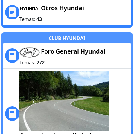
Otros Hyundai
Temas:
43
CLUB HYUNDAI
Foro General Hyundai
Temas:
272