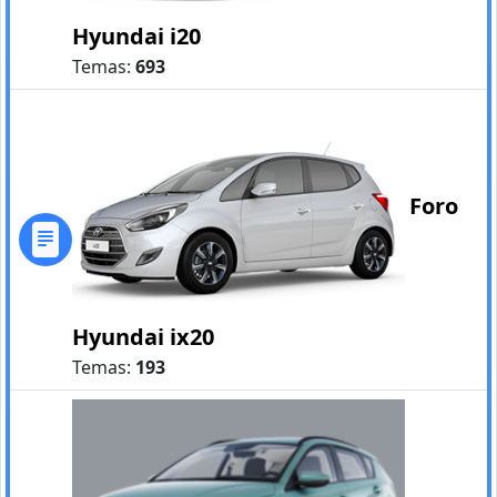
Hyundai i20
Temas:
693
Foro
Hyundai ix20
Temas:
193