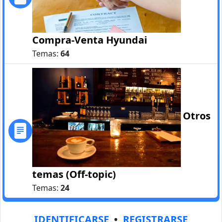
Compra-Venta Hyundai
Temas:
64
Otros
temas (Off-topic)
Temas:
24
IDENTIFICARSE
•
REGISTRARSE