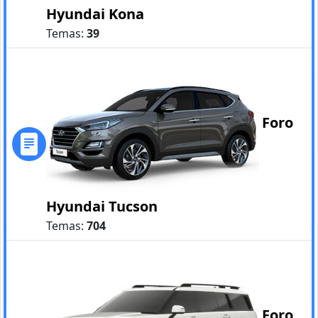
Hyundai Kona
Temas:
39
Foro
Hyundai Tucson
Temas:
704
Foro