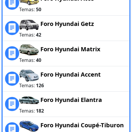
Temas:
50
Foro Hyundai Getz
Temas:
42
Foro Hyundai Matrix
Temas:
40
Foro Hyundai Accent
Temas:
126
Foro Hyundai Elantra
Temas:
182
Foro Hyundai Coupé-Tiburon