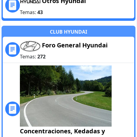
Otros Hyundai
Temas:
43
CLUB HYUNDAI
Foro General Hyundai
Temas:
272
Concentraciones, Kedadas y