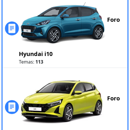
Foro
Hyundai i10
Temas:
113
Foro