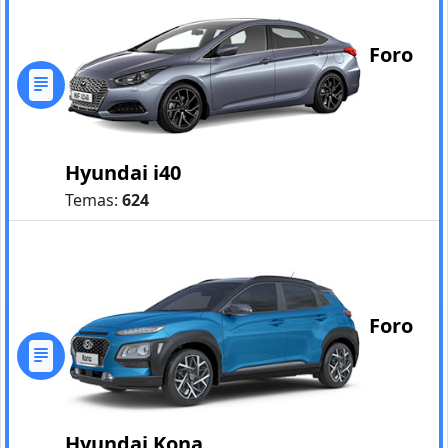
Foro
Hyundai i40
Temas:
624
Foro
Hyundai Kona