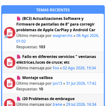
TEMAS RECIENTES
(BC3) Actualizaciones Software y
Firmware de pantallas de 8” para corregir
problemas de Apple CarPlay y Android Car
Último mensaje por
wagnerchs
«
06 Ago 2026,
01:02
Respuestas:
103
Fallo en diferentes servicios " ventanas
eléctricas,luces de cruce; etc
Último mensaje por
Fox
«
02 Ago 2026, 19:34
Montaje vallbox
Último mensaje por
jos13
«
31 Jul 2026, 17:42
Respuestas:
10
i20 Problemas de embrague
Último mensaje por
Irene
«
29 Jul 2026, 16:34