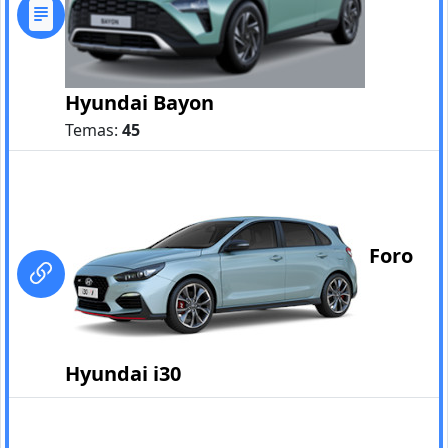
Hyundai Bayon
Temas:
45
Foro
Hyundai i30