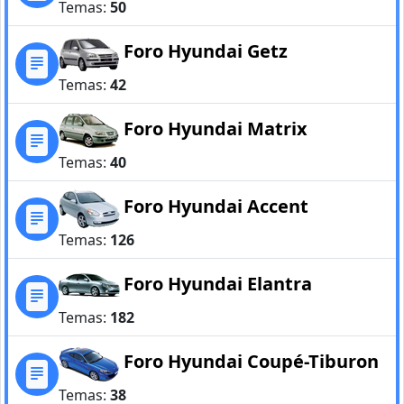
Temas:
50
Foro Hyundai Getz
Temas:
42
Foro Hyundai Matrix
Temas:
40
Foro Hyundai Accent
Temas:
126
Foro Hyundai Elantra
Temas:
182
Foro Hyundai Coupé-Tiburon
Temas:
38