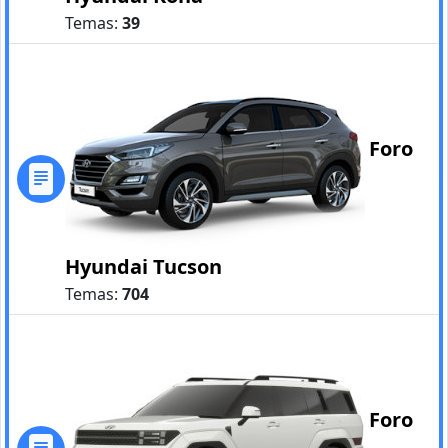
Temas:
39
Foro
Hyundai Tucson
Temas:
704
Foro