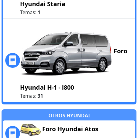
Hyundai Staria
Temas:
1
Foro
Hyundai H-1 - i800
Temas:
31
OTROS HYUNDAI
Foro Hyundai Atos