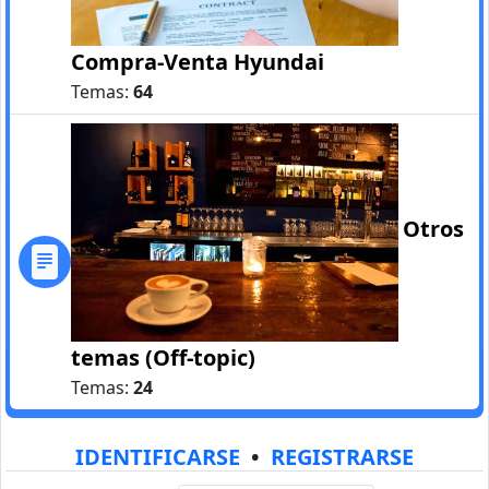
Compra-Venta Hyundai
Temas:
64
Otros
temas (Off-topic)
Temas:
24
IDENTIFICARSE
•
REGISTRARSE