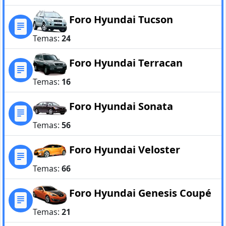
Foro Hyundai Tucson
Temas:
24
Foro Hyundai Terracan
Temas:
16
Foro Hyundai Sonata
Temas:
56
Foro Hyundai Veloster
Temas:
66
Foro Hyundai Genesis Coupé
Temas:
21