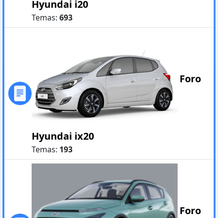
Hyundai i20
Temas:
693
Foro
Hyundai ix20
Temas:
193
Foro