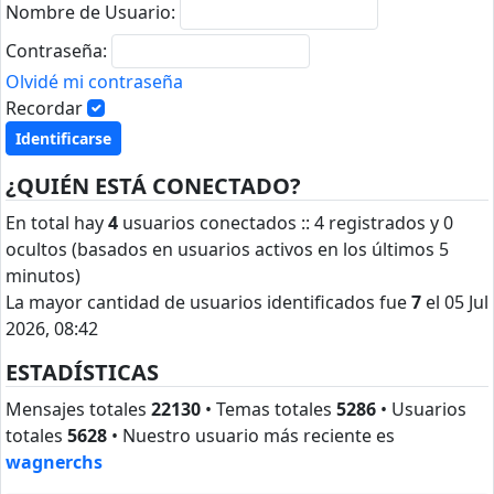
Nombre de Usuario:
Contraseña:
Olvidé mi contraseña
Recordar
¿QUIÉN ESTÁ CONECTADO?
En total hay
4
usuarios conectados :: 4 registrados y 0
ocultos (basados en usuarios activos en los últimos 5
minutos)
La mayor cantidad de usuarios identificados fue
7
el 05 Jul
2026, 08:42
ESTADÍSTICAS
Mensajes totales
22130
• Temas totales
5286
• Usuarios
totales
5628
• Nuestro usuario más reciente es
wagnerchs