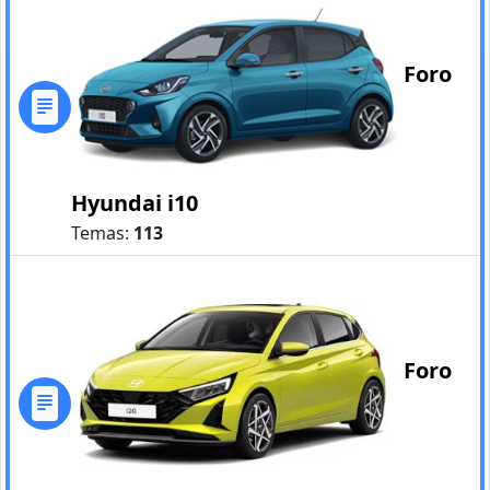
Foro
Hyundai i10
Temas:
113
Foro