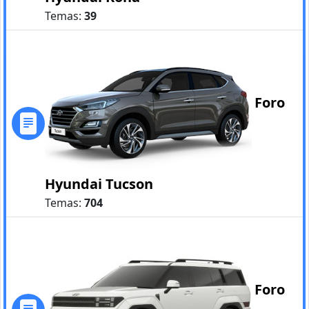
Temas:
39
Foro
Hyundai Tucson
Temas:
704
Foro