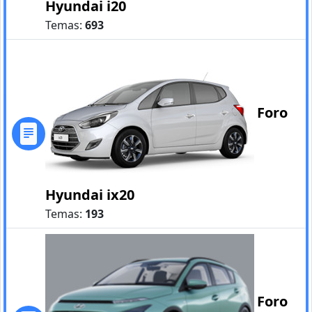
Hyundai i20
Temas:
693
Foro
Hyundai ix20
Temas:
193
Foro