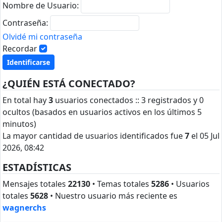
Nombre de Usuario:
Contraseña:
Olvidé mi contraseña
Recordar
¿QUIÉN ESTÁ CONECTADO?
En total hay
3
usuarios conectados :: 3 registrados y 0
ocultos (basados en usuarios activos en los últimos 5
minutos)
La mayor cantidad de usuarios identificados fue
7
el 05 Jul
2026, 08:42
ESTADÍSTICAS
Mensajes totales
22130
• Temas totales
5286
• Usuarios
totales
5628
• Nuestro usuario más reciente es
wagnerchs