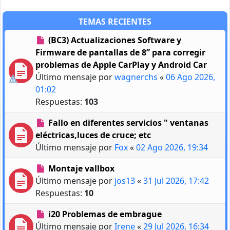
TEMAS RECIENTES
(BC3) Actualizaciones Software y
Firmware de pantallas de 8” para corregir
problemas de Apple CarPlay y Android Car
Último mensaje por
wagnerchs
«
06 Ago 2026,
01:02
Respuestas:
103
Fallo en diferentes servicios " ventanas
eléctricas,luces de cruce; etc
Último mensaje por
Fox
«
02 Ago 2026, 19:34
Montaje vallbox
Último mensaje por
jos13
«
31 Jul 2026, 17:42
Respuestas:
10
i20 Problemas de embrague
Último mensaje por
Irene
«
29 Jul 2026, 16:34