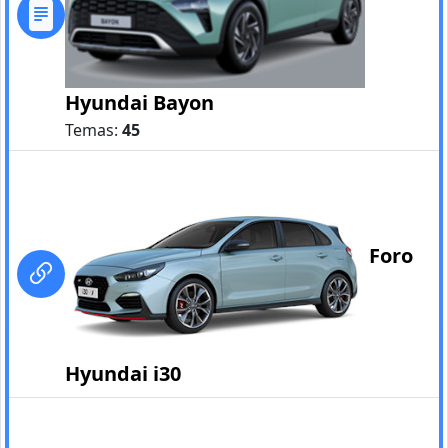
Hyundai Bayon
Temas:
45
Foro
Hyundai i30