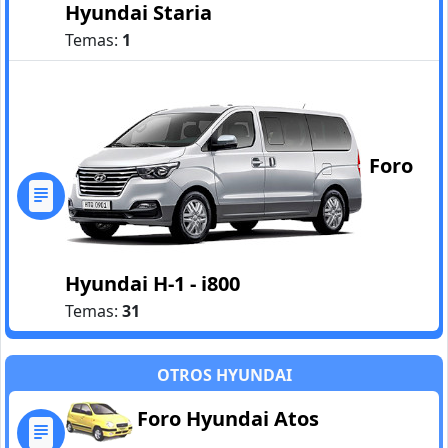
Hyundai Staria
Temas:
1
Foro
Hyundai H-1 - i800
Temas:
31
OTROS HYUNDAI
Foro Hyundai Atos