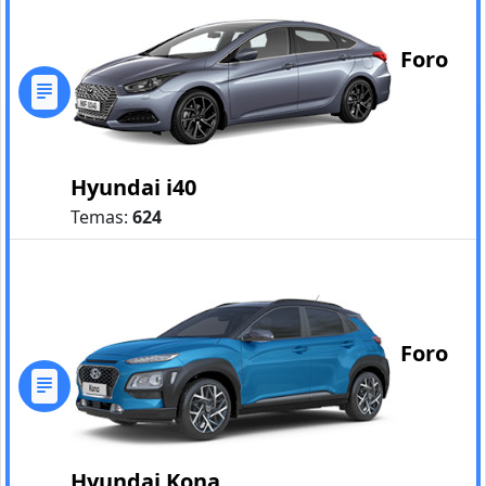
Foro
Hyundai i40
Temas:
624
Foro
Hyundai Kona