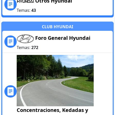
Otros Hyundai
Temas:
43
CLUB HYUNDAI
Foro General Hyundai
Temas:
272
Concentraciones, Kedadas y