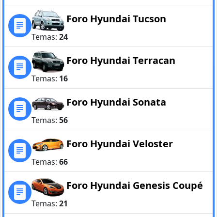
Foro Hyundai Tucson
Temas:
24
Foro Hyundai Terracan
Temas:
16
Foro Hyundai Sonata
Temas:
56
Foro Hyundai Veloster
Temas:
66
Foro Hyundai Genesis Coupé
Temas:
21