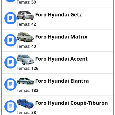
Temas:
50
Foro Hyundai Getz
Temas:
42
Foro Hyundai Matrix
Temas:
40
Foro Hyundai Accent
Temas:
126
Foro Hyundai Elantra
Temas:
182
Foro Hyundai Coupé-Tiburon
Temas:
38