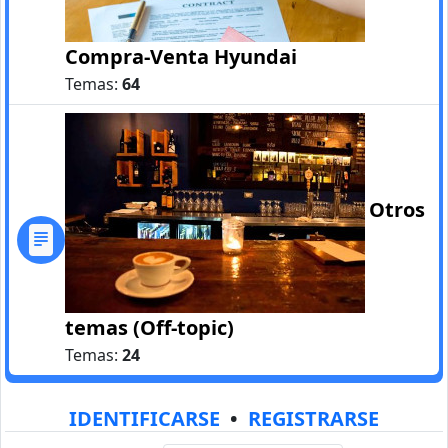
Compra-Venta Hyundai
Temas:
64
Otros
temas (Off-topic)
Temas:
24
IDENTIFICARSE
•
REGISTRARSE