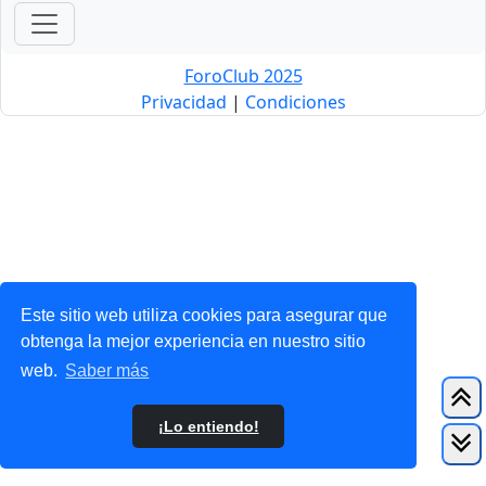
ForoClub 2025
Privacidad
|
Condiciones
Este sitio web utiliza cookies para asegurar que
obtenga la mejor experiencia en nuestro sitio
web.
Saber más
¡Lo entiendo!