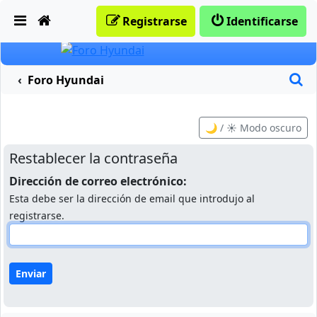
Obviar
Registrarse
Identificarse
B
Foro Hyundai
🌙 / ☀️ Modo oscuro
Restablecer la contraseña
Dirección de correo electrónico:
Esta debe ser la dirección de email que introdujo al
registrarse.