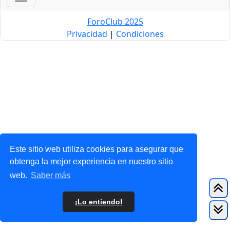
ForoClub 2025
Privacidad
|
Condiciones
Este sitio web utiliza cookies para asegurar que
obtenga la mejor experiencia en nuestro sitio
web.
Saber más
¡Lo entiendo!