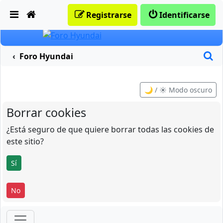
Obviar
Registrarse
Identificarse
B
Foro Hyundai
🌙 / ☀️ Modo oscuro
Borrar cookies
¿Está seguro de que quiere borrar todas las cookies de
este sitio?