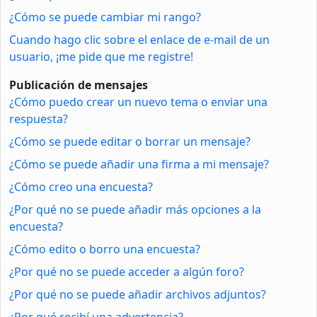
¿Cómo se puede cambiar mi rango?
Cuando hago clic sobre el enlace de e-mail de un
usuario, ¡me pide que me registre!
Publicación de mensajes
¿Cómo puedo crear un nuevo tema o enviar una
respuesta?
¿Cómo se puede editar o borrar un mensaje?
¿Cómo se puede añadir una firma a mi mensaje?
¿Cómo creo una encuesta?
¿Por qué no se puede añadir más opciones a la
encuesta?
¿Cómo edito o borro una encuesta?
¿Por qué no se puede acceder a algún foro?
¿Por qué no se puede añadir archivos adjuntos?
¿Por qué recibí una advertencia?