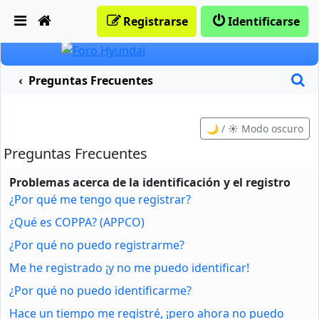
Obviar
Registrarse
Identificarse
B
Preguntas Frecuentes
🌙 / ☀️ Modo oscuro
Preguntas Frecuentes
Problemas acerca de la identificación y el registro
¿Por qué me tengo que registrar?
¿Qué es COPPA? (APPCO)
¿Por qué no puedo registrarme?
Me he registrado ¡y no me puedo identificar!
¿Por qué no puedo identificarme?
Hace un tiempo me registré, ¡pero ahora no puedo