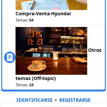
Compra-Venta Hyundai
Temas:
64
Otros
temas (Off-topic)
Temas:
24
IDENTIFICARSE
•
REGISTRARSE