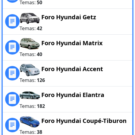
Temas:
50
Foro Hyundai Getz
Temas:
42
Foro Hyundai Matrix
Temas:
40
Foro Hyundai Accent
Temas:
126
Foro Hyundai Elantra
Temas:
182
Foro Hyundai Coupé-Tiburon
Temas:
38