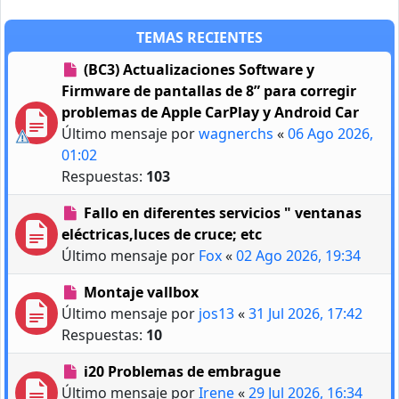
TEMAS RECIENTES
(BC3) Actualizaciones Software y
Firmware de pantallas de 8” para corregir
problemas de Apple CarPlay y Android Car
Último mensaje por
wagnerchs
«
06 Ago 2026,
01:02
Respuestas:
103
Fallo en diferentes servicios " ventanas
eléctricas,luces de cruce; etc
Último mensaje por
Fox
«
02 Ago 2026, 19:34
Montaje vallbox
Último mensaje por
jos13
«
31 Jul 2026, 17:42
Respuestas:
10
i20 Problemas de embrague
Último mensaje por
Irene
«
29 Jul 2026, 16:34