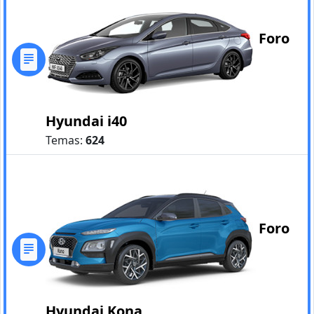
Foro
Hyundai i40
Temas:
624
Foro
Hyundai Kona