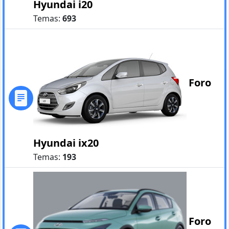
Hyundai i20
Temas:
693
Foro
Hyundai ix20
Temas:
193
Foro