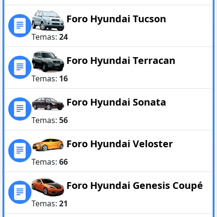
Foro Hyundai Tucson
Temas:
24
Foro Hyundai Terracan
Temas:
16
Foro Hyundai Sonata
Temas:
56
Foro Hyundai Veloster
Temas:
66
Foro Hyundai Genesis Coupé
Temas:
21