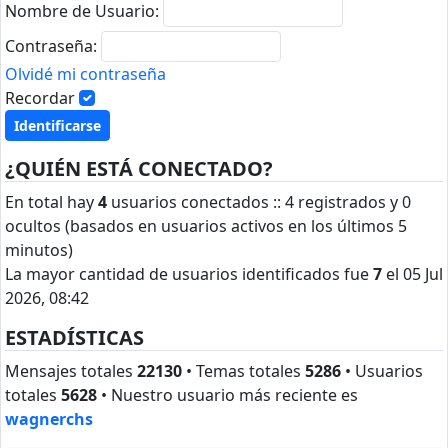
Nombre de Usuario:
Contraseña:
Olvidé mi contraseña
Recordar
¿QUIÉN ESTÁ CONECTADO?
En total hay
4
usuarios conectados :: 4 registrados y 0
ocultos (basados en usuarios activos en los últimos 5
minutos)
La mayor cantidad de usuarios identificados fue
7
el 05 Jul
2026, 08:42
ESTADÍSTICAS
Mensajes totales
22130
• Temas totales
5286
• Usuarios
totales
5628
• Nuestro usuario más reciente es
wagnerchs