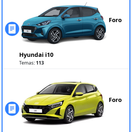
Foro
Hyundai i10
Temas:
113
Foro