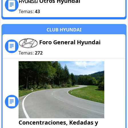
Otros Hyundai
Temas:
43
CLUB HYUNDAI
Foro General Hyundai
Temas:
272
Concentraciones, Kedadas y