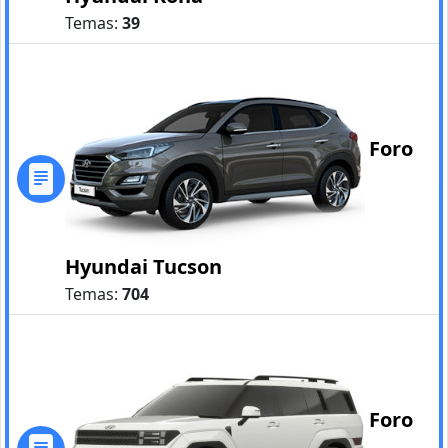
Temas:
39
Foro
Hyundai Tucson
Temas:
704
Foro