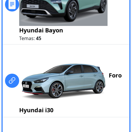
Hyundai Bayon
Temas:
45
Foro
Hyundai i30