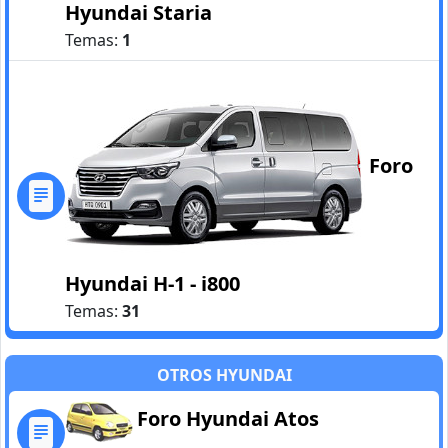
Hyundai Staria
Temas:
1
Foro
Hyundai H-1 - i800
Temas:
31
OTROS HYUNDAI
Foro Hyundai Atos